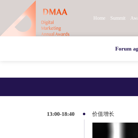
Home
Summit
Awa
Forum a
13:00-18:40
价值增长