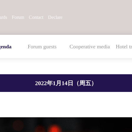
rds
Forum
Contact
Declare
genda
Forum guests
Cooperative media
Hotel t
2022年1月14日（周五）