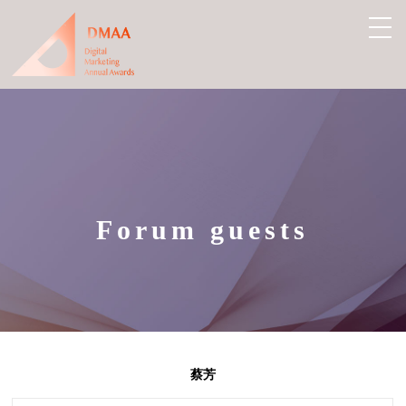
Forum guests
蔡芳