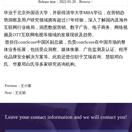
Release time：2022-01-26 Browse：
毕业于北京外国语大学，并获得清华大学MBA学位，在营销趋
势洞察及用户研究领域拥有超过17年经验，深入了解国内及海外
互联网行业格局，洞悉数据营销、数字广告、电子商务、网络视
频及OTT互联网电视等领域的发展现状及趋势。
曾担任comScore中国区副总裁，负责comScore在中国市场的整
体业务拓展，包括受众洞察、媒体衡量、广告监测及认证、程序
化品牌安全解决方案等。此前还曾任职于艾瑞咨询、慧聪邓白
氏、华夏邓白氏等多家研究咨询机构。
Previous：
王小塞
Next：
王文韬
Leave your contact information and we will contact you!